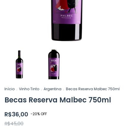
Início
.
Vinho Tinto
.
Argentina
.
Becas Reserva Malbec 750ml
Becas Reserva Malbec 750ml
R$36,00
-
20
%
OFF
R$45,00