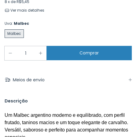
8
x de
R$5,45
Ver mais detalhes
Uva:
Malbec
Malbec
Meios de envio
Descrição
Um Malbec argentino moderno e equilibrado, com perfil 
frutado, taninos macios e um toque elegante de carvalho. 
Versátil, saboroso e perfeito para acompanhar momentos 