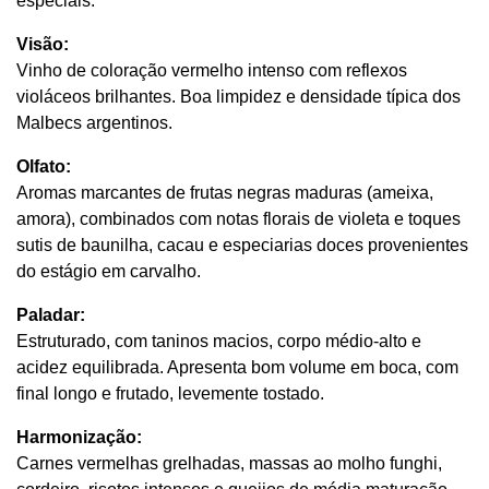
especiais.
Visão:
Vinho de coloração 
vermelho intenso
 com reflexos 
violáceos brilhantes. Boa limpidez e densidade típica dos 
Malbecs argentinos.
Olfato:
Aromas marcantes de 
frutas negras maduras
 (ameixa, 
amora), combinados com notas florais de violeta e toques 
sutis de 
baunilha, cacau e especiarias doces
 provenientes 
do estágio em carvalho.
Paladar:
Estruturado, com 
taninos macios
, corpo médio-alto e 
acidez equilibrada. Apresenta bom volume em boca, com 
final 
longo e frutado
, levemente tostado.
Harmonização:
Carnes vermelhas grelhadas, massas ao molho funghi, 