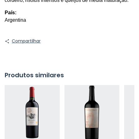
cordeiro, risotos intensos e queijos de média maturação.
País:
Argentina
Compartilhar
Produtos similares