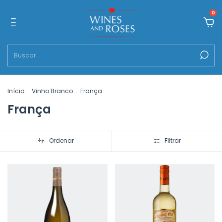
0
Início
.
Vinho Branco
.
França
França
Ordenar
Filtrar