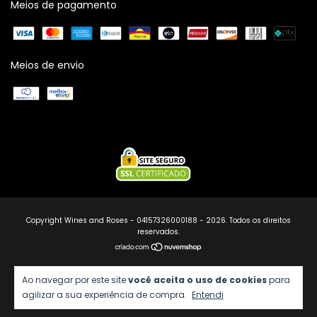
Meios de pagamento
Meios de envio
Copyright Wines and Roses - 04157326000188 - 2026. Todos os direitos
reservados.
Ao navegar por este site
você aceita o uso de cookies
para
agilizar a sua experiência de compra.
Entendi