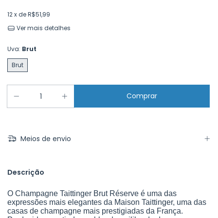
12
x de
R$51,99
Ver mais detalhes
Uva:
Brut
Brut
Meios de envio
Descrição
O Champagne Taittinger Brut Réserve é uma das
expressões mais elegantes da Maison Taittinger, uma das
casas de champagne mais prestigiadas da França.