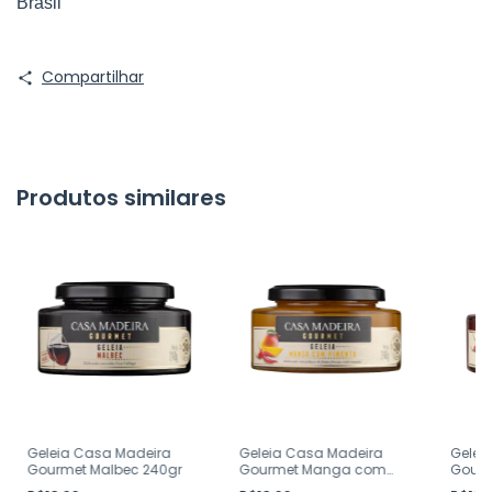
Brasil
Compartilhar
Produtos similares
Geleia Casa Madeira
Geleia Casa Madeira
Gelei
Gourmet Malbec 240gr
Gourmet Manga com
Gour
Pimenta 240gr
Pimen