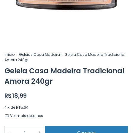
Início
.
Geleias Casa Madeira
.
Geleia Casa Madeira Tradicional
Amora 240gr
Geleia Casa Madeira Tradicional
Amora 240gr
R$18,99
4
x de
R$5,64
Ver mais detalhes