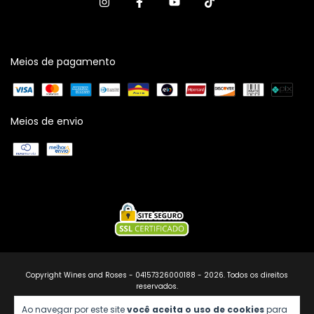
Meios de pagamento
Meios de envio
Copyright Wines and Roses - 04157326000188 - 2026. Todos os direitos
reservados.
Ao navegar por este site
você aceita o uso de cookies
para