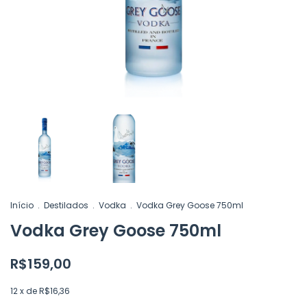
Início
.
Destilados
.
Vodka
.
Vodka Grey Goose 750ml
Vodka Grey Goose 750ml
R$159,00
12
x de
R$16,36