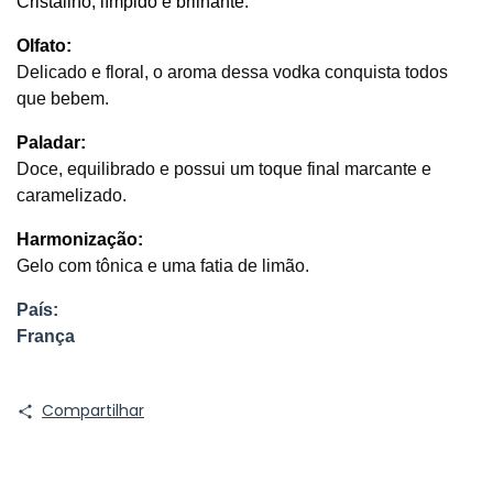
Cristalino, límpido e brilhante.
Olfato:
Delicado e floral, o aroma dessa vodka conquista todos 
que bebem.
Paladar:
Doce, equilibrado e possui um toque final marcante e 
caramelizado.
Harmonização:
Gelo com tônica e uma fatia de limão.
País:
França
Compartilhar