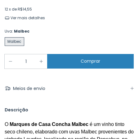
12
x de
R$14,55
Ver mais detalhes
Uva:
Malbec
Malbec
Meios de envio
Descrição
O 
Marques de Casa Concha Malbec
 é um vinho tinto 
seco chileno, elaborado com uvas Malbec provenientes do 