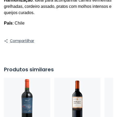
Harmonização
: Ideal para acompanhar carnes vermelhas 
grelhadas, cordeiro assado, pratos com molhos intensos e 
queijos curados.
País
: Chile
Compartilhar
Produtos similares