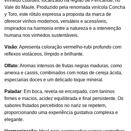
vinhedo Lourdes, localizado na região de Pencahue, no 
Vale do Maule. Produzido pela renomada vinícola Concha 
y Toro, este rótulo expressa a proposta da marca de 
oferecer vinhos modernos, versáteis e acessíveis, 
inspirados na harmonia entre a natureza e a intervenção 
humana nos vinhedos sustentáveis.
Visão
: Apresenta coloração vermelho-rubi profundo com 
reflexos violáceos, límpido e brilhante.
Olfato
: Aromas intensos de frutas negras maduras, como 
ameixa e cassis, combinados com notas de cereja ácida, 
especiarias doces e um delicado toque mineral.
Paladar
: Em boca, revela-se encorpado, com taninos 
firmes e macios, acidez equilibrada e final persistente. Os 
sabores frutados percebidos no nariz se repetem, 
proporcionando uma experiência gustativa complexa e 
elegante.