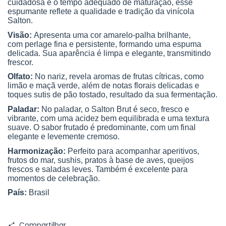
cuidadosa e o tempo adequado de maturação, esse
espumante reflete a qualidade e tradição da vinícola
Salton.
Visão:
Apresenta uma cor amarelo-palha brilhante,
com perlage fina e persistente, formando uma espuma
delicada. Sua aparência é limpa e elegante, transmitindo
frescor.
Olfato:
No nariz, revela aromas de frutas cítricas, como
limão e maçã verde, além de notas florais delicadas e
toques sutis de pão tostado, resultado da sua fermentação.
Paladar:
No paladar, o Salton Brut é seco, fresco e
vibrante, com uma acidez bem equilibrada e uma textura
suave. O sabor frutado é predominante, com um final
elegante e levemente cremoso.
Harmonização:
Perfeito para acompanhar aperitivos,
frutos do mar, sushis, pratos à base de aves, queijos
frescos e saladas leves. Também é excelente para
momentos de celebração.
País:
Brasil
Compartilhar