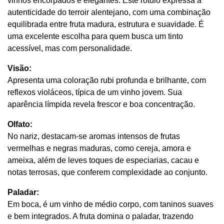
vinhos encorpados e elegantes. Este rótulo expressa a 
autenticidade do terroir alentejano, com uma combinação 
equilibrada entre fruta madura, estrutura e suavidade. É 
uma excelente escolha para quem busca um tinto 
acessível, mas com personalidade.
Visão:
Apresenta uma coloração rubi profunda e brilhante, com 
reflexos violáceos, típica de um vinho jovem. Sua 
aparência límpida revela frescor e boa concentração.
Olfato:
No nariz, destacam-se aromas intensos de frutas 
vermelhas e negras maduras, como cereja, amora e 
ameixa, além de leves toques de especiarias, cacau e 
notas terrosas, que conferem complexidade ao conjunto.
Paladar:
Em boca, é um vinho de médio corpo, com taninos suaves 
e bem integrados. A fruta domina o paladar, trazendo 