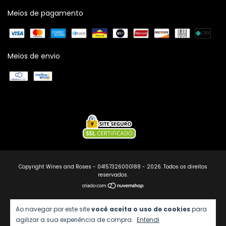
Meios de pagamento
Meios de envio
Copyright Wines and Roses - 04157326000188 - 2026. Todos os direitos
reservados.
Ao navegar por este site
você aceita o uso de cookies
para
agilizar a sua experiência de compra.
Entendi