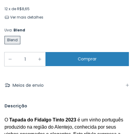
12
x de
R$8,65
Ver mais detalhes
Uva:
Blend
Blend
Meios de envio
Descrição
O 
Tapada do Fidalgo Tinto 2023
 é um vinho português 
produzido na região do Alentejo, conhecida por seus 