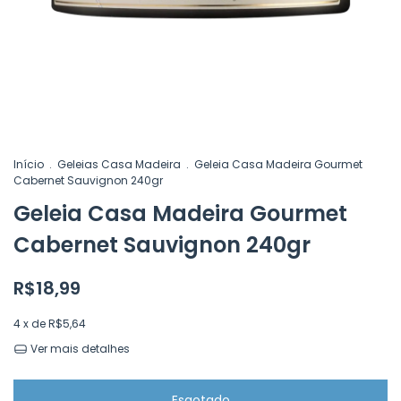
Início
.
Geleias Casa Madeira
.
Geleia Casa Madeira Gourmet
Cabernet Sauvignon 240gr
Geleia Casa Madeira Gourmet
Cabernet Sauvignon 240gr
R$18,99
4
x de
R$5,64
Ver mais detalhes