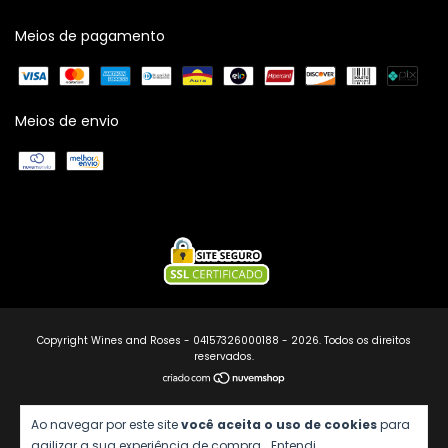
Meios de pagamento
Meios de envio
Copyright Wines and Roses - 04157326000188 - 2026. Todos os direitos
reservados.
Ao navegar por este site
você aceita o uso de cookies
para
agilizar a sua experiência de compra.
Entendi